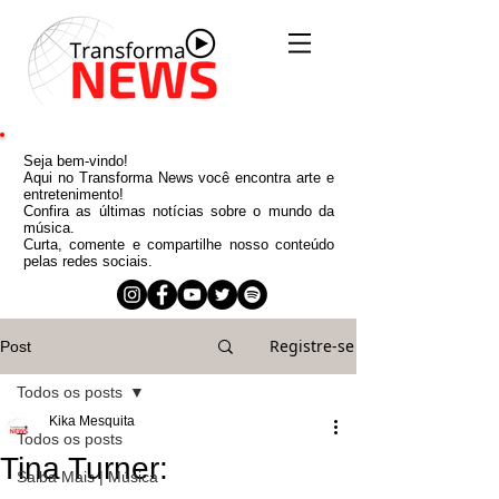
Seja bem-vindo!
Aqui no Transforma News você encontra arte e
entretenimento!
Confira as últimas notícias sobre o mundo da
música.
Curta, comente e compartilhe nosso conteúdo
pelas redes sociais.
Registre-se
Post
Todos os posts
Kika Mesquita
Todos os posts
Tina Turner:
Saiba Mais | Música