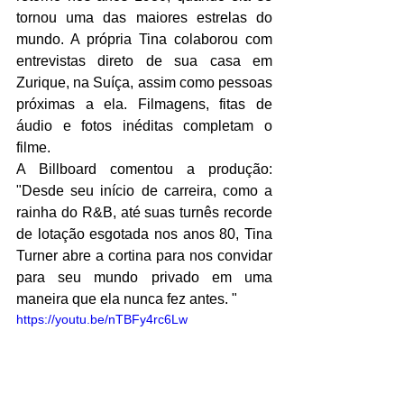
tornou uma das maiores estrelas do 
mundo. A própria Tina colaborou com 
entrevistas direto de sua casa em 
Zurique, na Suíça, assim como pessoas 
próximas a ela. Filmagens, fitas de 
áudio e fotos inéditas completam o 
filme.
A Billboard comentou a produção: 
"Desde seu início de carreira, como a 
rainha do R&B, até suas turnês recorde 
de lotação esgotada nos anos 80, Tina 
Turner abre a cortina para nos convidar 
para seu mundo privado em uma 
maneira que ela nunca fez antes. "
https://youtu.be/nTBFy4rc6Lw