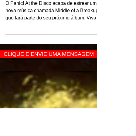
ganha videoclipe inspirado em
Grease; assista
O Panic! At the Disco acaba de estrear uma
nova música chamada Middle of a Breakup,
que fará parte do seu próximo álbum, Viva
Las...
CLIQUE E ENVIE UMA MENSAGEM