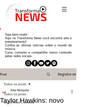
Seja bem-vindo!
Aqui no Transforma News você encontra arte e
entretenimento!
Confira as últimas notícias sobre o mundo da
música.
Curta, comente e compartilhe nosso conteúdo
pelas redes sociais.
Registre-se
Post
Todos os posts
Kika Mesquita
Todos os posts
Taylor Hawkins: novo
Saiba Mais | Música