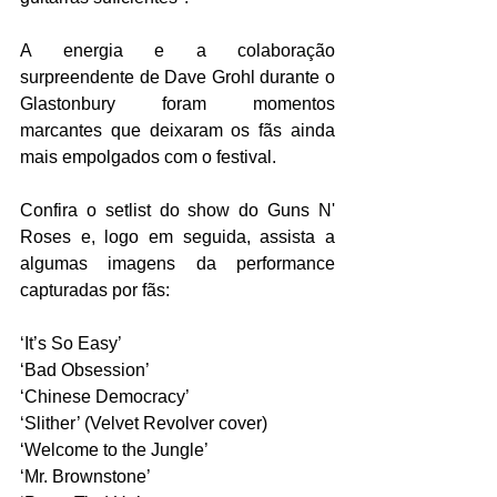
A energia e a colaboração 
surpreendente de Dave Grohl durante o 
Glastonbury foram momentos 
marcantes que deixaram os fãs ainda 
mais empolgados com o festival.
Confira o setlist do show do Guns N' 
Roses e, logo em seguida, assista a 
algumas imagens da performance 
capturadas por fãs:
‘It’s So Easy’
‘Bad Obsession’
‘Chinese Democracy’
‘Slither’ (Velvet Revolver cover)
‘Welcome to the Jungle’
‘Mr. Brownstone’