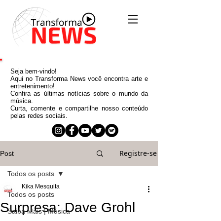
Seja bem-vindo!
Aqui no Transforma News você encontra arte e
entretenimento!
Confira as últimas notícias sobre o mundo da
música.
Curta, comente e compartilhe nosso conteúdo
pelas redes sociais.
Registre-se
Post
Todos os posts
Kika Mesquita
Todos os posts
Surpresa: Dave Grohl
Saiba Mais | Música