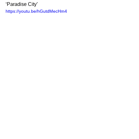
‘Paradise City’
https://youtu.be/hGutdMecHm4