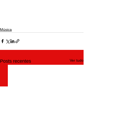
Música
Ver tudo
Posts recentes