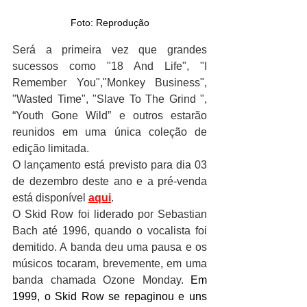
Foto: Reprodução
Será a primeira vez que grandes 
sucessos como "18 And Life", "I 
Remember You","Monkey Business", 
"Wasted Time", "Slave To The Grind ", 
“Youth Gone Wild” e outros estarão 
reunidos em uma única coleção de 
edição limitada. 
O lançamento está previsto para dia 03 
de dezembro deste ano e a pré-venda 
está disponível 
aqui
.
O Skid Row foi liderado por Sebastian 
Bach até 1996, quando o vocalista foi 
demitido. A banda deu uma pausa e os 
músicos tocaram, brevemente, em uma 
banda chamada Ozone Monday. 
Em 
1999, o Skid Row se repaginou e uns 