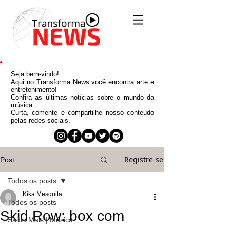
Seja bem-vindo!
Aqui no Transforma News você encontra arte e
entretenimento!
Confira as últimas notícias sobre o mundo da
música.
Curta, comente e compartilhe nosso conteúdo
pelas redes sociais.
Registre-se
Post
Todos os posts
Kika Mesquita
Todos os posts
Skid Row: box com
Saiba Mais | Música