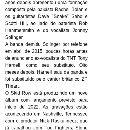
anos depois apresentou uma formação 
composta pela baixista Rachel Bolan e 
os guitarristas Dave "Snake" Sabo e 
Scotti Hill, ao lado do baterista Rob 
Hammersmith e do vocalista Johnny 
Solinger.
A banda demitiu Solinger por telefone 
em abril de 2015, poucas horas antes 
de anunciar o ex-vocalista do TNT, Tony 
Harnell, como seu substituto. Oito 
meses depois, Harnell saiu da banda e 
foi substituído pelo cantor britânico ZP 
Theart.
O Skid Row está produzindo um novo 
álbum com lançamento previsto para 
início de 2022. As gravações estão 
acontecendo em Nashville, Tennessee 
com o produtor Nick Raskulinecz, que 
já trabalhou com Foo Fighters, Stone 