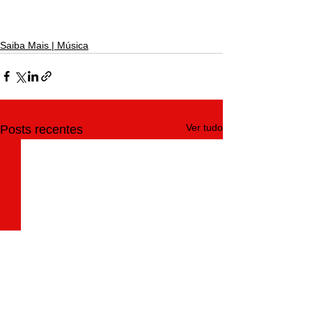
Saiba Mais | Música
Ver tudo
Posts recentes