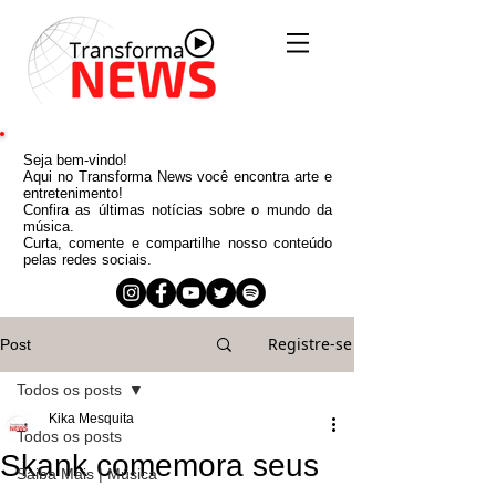
Seja bem-vindo!
Aqui no Transforma News você encontra arte e
entretenimento!
Confira as últimas notícias sobre o mundo da
música.
Curta, comente e compartilhe nosso conteúdo
pelas redes sociais.
Registre-se
Post
Todos os posts
Kika Mesquita
Todos os posts
Skank comemora seus
Saiba Mais | Música