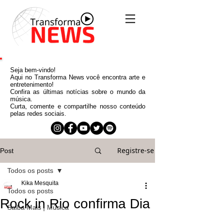
Seja bem-vindo!
Aqui no Transforma News você encontra arte e
entretenimento!
Confira as últimas notícias sobre o mundo da
música.
Curta, comente e compartilhe nosso conteúdo
pelas redes sociais.
Registre-se
Post
Todos os posts
Kika Mesquita
Todos os posts
Rock in Rio confirma Dia
Saiba Mais | Música