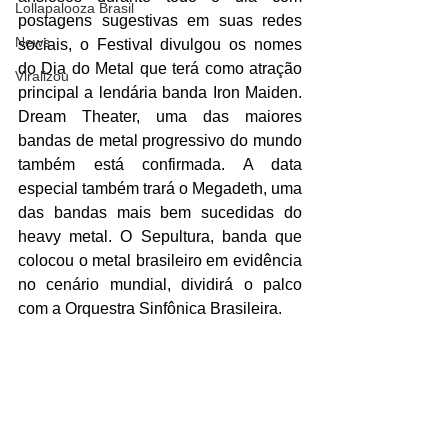
Lollapalooza Brasil
postagens sugestivas em suas redes 
News
sociais, o Festival divulgou os nomes 
do Dia do Metal que terá como atração 
Viralizou
principal a lendária banda Iron Maiden.  
Dream Theater, uma das maiores 
bandas de metal progressivo do mundo 
também está confirmada. A data 
especial também trará o Megadeth, uma 
das bandas mais bem sucedidas do 
heavy metal. O Sepultura, banda que 
colocou o metal brasileiro em evidência 
no cenário mundial, dividirá o palco 
com a Orquestra Sinfônica Brasileira. 