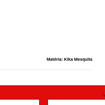
Matéria: Kika Mesquita
V