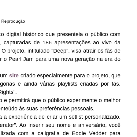
: Reprodução
digital histórico que presenteia o público com 
, capturadas de 186 apresentações ao vivo da 
rojeto, intitulado "Deep", visa atrair os fãs de 
r o Pearl Jam para uma nova geração na era do 
 um 
site
 criado especialmente para o projeto, que 
orias e ainda várias playlists criadas por fãs, 
ights".
o e permitirá que o público experimente o melhor 
nteúdo às suas preferências pessoais. 
a experiência de criar um setlist personalizado, 
ator”. Ao inserir seu nome e aniversário, você 
lizada com a caligrafia de Eddie Vedder para 