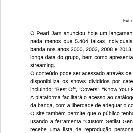
Foto
O Pearl Jam anunciou hoje um lançamento 
nada menos que 5.404 faixas individuais
banda nos anos 2000, 2003, 2008 e 2013. O p
longa data do grupo, bem como apresenta
streaming.
O conteúdo pode ser acessado através de
disponibiliza os shows divididos por categ
incluindo: "Best Of", "Covers", "Know Your R
A plataforma facilitará o acesso ao catálog
da banda, com a liberdade de adequar o co
O site também permite que o público tenha 
usando a ferramenta “Custom Setlist Gener
recebe uma lista de reprodução persona