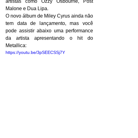
artistas como Ozzy Osbourne, Post 
Malone e Dua Lipa.
O novo álbum de Miley Cyrus ainda não 
tem data de lançamento, mas você 
pode assistir abaixo uma performance 
da artista apresentando o hit do 
Metallica:
https://youtu.be/3pSEECSSj7Y