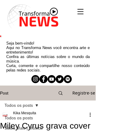
Seja bem-vindo!
Aqui no Transforma News você encontra arte e
entretenimento!
Confira as últimas notícias sobre o mundo da
música.
Curta, comente e compartilhe nosso conteúdo
pelas redes sociais.
Registre-se
Post
Todos os posts
Kika Mesquita
Todos os posts
Miley Cyrus grava cover
Saiba Mais | Música