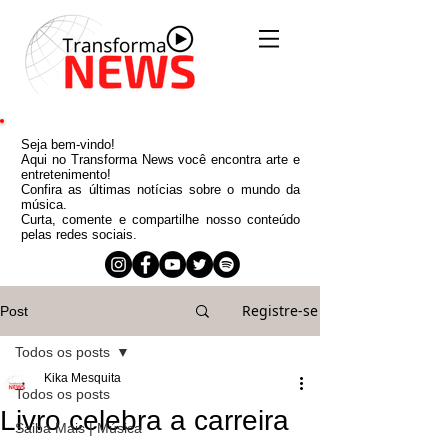
Seja bem-vindo!
Aqui no Transforma News você encontra arte e
entretenimento!
Confira as últimas notícias sobre o mundo da
música.
Curta, comente e compartilhe nosso conteúdo
pelas redes sociais.
Registre-se
Post
Todos os posts
Kika Mesquita
Todos os posts
Livro celebra a carreira
Saiba Mais | Música