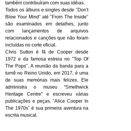
também contribuíram com suas idéias.
Todos os álbuns e singles desde "Don't 
Blow Your Mind" até "From The Inside" 
são examinados em detalhes, junto 
com lançamentos de arquivos 
relacionados e canções que não foram 
incluídas no corte oficial.
Chris Sutton é fã de Cooper desde 
1972 e da famosa estreia no "Top Of 
The Pops". A reunião da banda para a 
turnê no Reino Unido, em 2017, é uma 
de suas memórias mais felizes. Ele 
administra o museu “Smethwick 
Heritage Centre” e escreveu várias 
publicações e peças. "Alice Cooper In 
The 1970s" é sua primeira aventura na 
escrita musical.