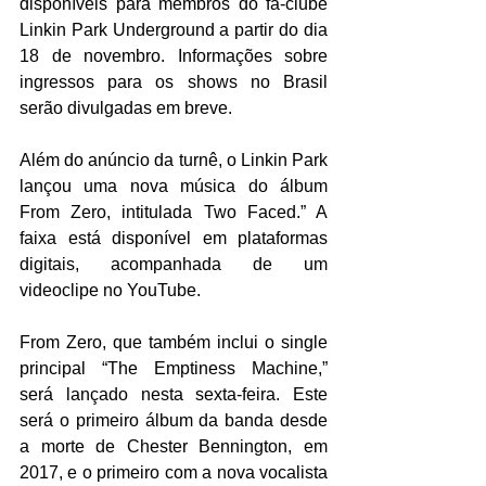
disponíveis para membros do fã-clube 
Linkin Park Underground a partir do dia 
18 de novembro. Informações sobre 
ingressos para os shows no Brasil 
serão divulgadas em breve.  
Além do anúncio da turnê, o Linkin Park 
lançou uma nova música do álbum 
From Zero, intitulada Two Faced.” A 
faixa está disponível em plataformas 
digitais, acompanhada de um 
videoclipe no YouTube.  
From Zero, que também inclui o single 
principal “The Emptiness Machine,” 
será lançado nesta sexta-feira. Este 
será o primeiro álbum da banda desde 
a morte de Chester Bennington, em 
2017, e o primeiro com a nova vocalista 