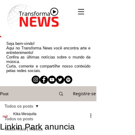
Seja bem-vindo!
Aqui no Transforma News você encontra arte e
entretenimento!
Confira as últimas notícias sobre o mundo da
música.
Curta, comente e compartilhe nosso conteúdo
pelas redes sociais.
Registre-se
Post
Todos os posts
Kika Mesquita
Todos os posts
Linkin Park anuncia
Saiba Mais | Música