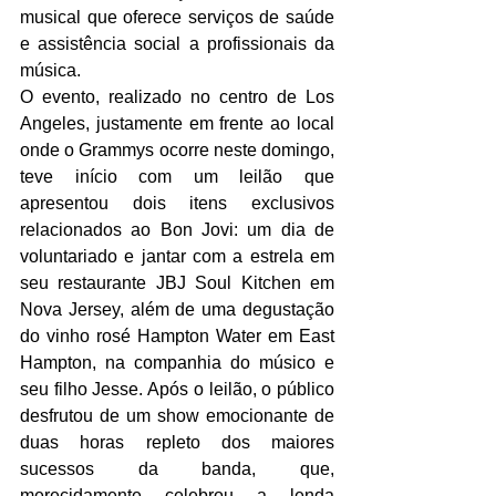
musical que oferece serviços de saúde 
e assistência social a profissionais da 
música.
O evento, realizado no centro de Los 
Angeles, justamente em frente ao local 
onde o Grammys ocorre neste domingo, 
teve início com um leilão que 
apresentou dois itens exclusivos 
relacionados ao Bon Jovi: um dia de 
voluntariado e jantar com a estrela em 
seu restaurante JBJ Soul Kitchen em 
Nova Jersey, além de uma degustação 
do vinho rosé Hampton Water em East 
Hampton, na companhia do músico e 
seu filho Jesse. Após o leilão, o público 
desfrutou de um show emocionante de 
duas horas repleto dos maiores 
sucessos da banda, que, 
merecidamente celebrou a lenda 