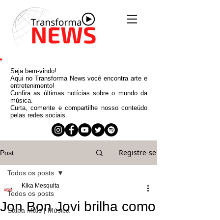
Seja bem-vindo!
Aqui no Transforma News você encontra arte e
entretenimento!
Confira as últimas notícias sobre o mundo da
música.
Curta, comente e compartilhe nosso conteúdo
pelas redes sociais.
Registre-se
Post
Todos os posts
Kika Mesquita
Todos os posts
Jon Bon Jovi brilha como
Saiba Mais | Música