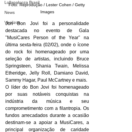
Lollapalooza Brasil
Foto: Reprodução / Lester Cohen / Getty 
Images
News
Viralizou
Jon Bon Jovi foi a personalidade 
destacada no evento de Gala 
"MusiCares Person of the Year" na 
última sexta-feira (02/02), onde o ícone 
do rock foi homenageado por uma 
seleção de artistas, incluindo Bruce 
Springsteen, Shania Twain, Melissa 
Etheridge, Jelly Roll, Damiano David, 
Sammy Hagar, Paul McCartney e mais.
O líder do Bon Jovi foi homenageado 
por suas notáveis conquistas na 
indústria da música e seu 
comprometimento com a filantropia. Os 
fundos arrecadados durante a ocasião 
destinam-se a apoiar a MusiCares, a 
principal organização de caridade 