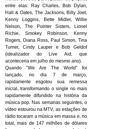
entre elas: Ray Charles, Bob Dylan, 
Hall & Oates, The Jacksons, Billy Joel, 
Kenny Loggins, Bette Midler, Willie 
Nelson, The Pointer Sisters, Lionel 
Richie, Smokey Robinson, Kenny 
Rogers, Diana Ross, Paul Simon, Tina 
Turner, Cindy Lauper e Bob Geldof 
(idealizador do Live Aid, que 
aconteceria em julho do mesmo ano).
Quando "We Are The World" foi 
lançado, no dia 7 de março, 
rapidamente esgotou sua remessa 
inicial, transformando o single no mais 
rapidamente difundido na história da 
música pop. Nas semanas seguintes, o 
vídeo estourou na MTV, as estações de 
rádio tocaram a música em massa e, no 
total, mais de 147 milhões de dólares 