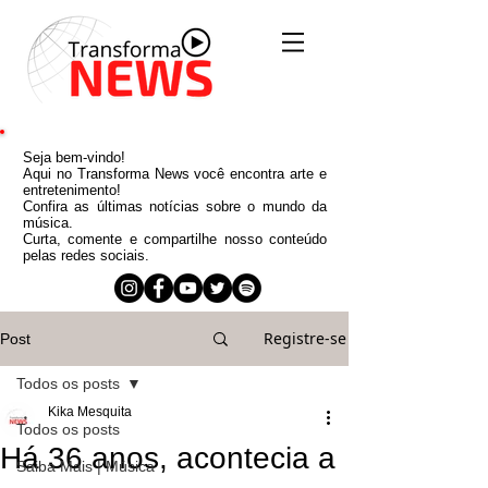
Seja bem-vindo!
Aqui no Transforma News você encontra arte e
entretenimento!
Confira as últimas notícias sobre o mundo da
música.
Curta, comente e compartilhe nosso conteúdo
pelas redes sociais.
Registre-se
Post
Todos os posts
Kika Mesquita
Todos os posts
Há 36 anos, acontecia a
Saiba Mais | Música