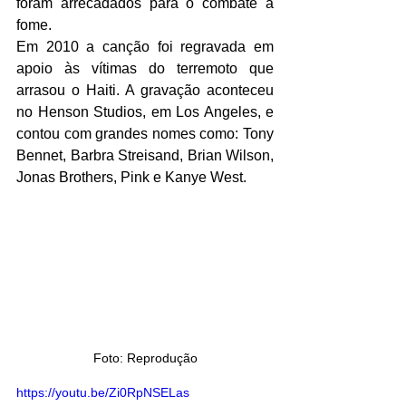
foram arrecadados para o combate à 
fome.
Em 2010 a canção foi regravada em 
apoio às vítimas do terremoto que 
arrasou o Haiti. A gravação aconteceu 
no Henson Studios, em Los Angeles, e 
contou com grandes nomes como: Tony 
Bennet, Barbra Streisand, Brian Wilson, 
Jonas Brothers, Pink e Kanye West.
Foto: Reprodução
https://youtu.be/Zi0RpNSELas