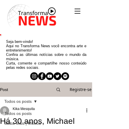
Seja bem-vindo!
Aqui no Transforma News você encontra arte e
entretenimento!
Confira as últimas notícias sobre o mundo da
música.
Curta, comente e compartilhe nosso conteúdo
pelas redes sociais.
Registre-se
Post
Todos os posts
Kika Mesquita
Todos os posts
Há 30 anos, Michael
Saiba Mais | Música