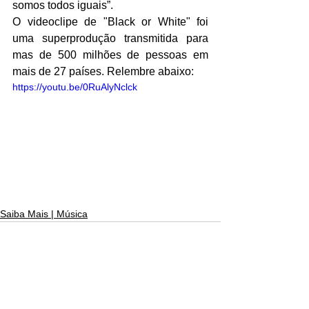
somos todos iguais”.
O videoclipe de "Black or White" foi 
uma superprodução transmitida para 
mas de 500 milhões de pessoas em 
mais de 27 países. Relembre abaixo:
https://youtu.be/0RuAlyNclck
Saiba Mais | Música
Ver tudo
Posts recentes