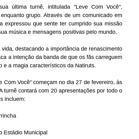
a última turnê, intitulada "Leve Com Você", 
 enquanto grupo. Através de um comunicado em 
da expressou que sente ter cumprido sua missão 
 sua música e mensagens positivas pelo mundo.
da vida, destacando a importância de renascimento 
aca a intenção da banda de que os fãs carreguem 
o e a magia característicos da Natiruts.
e Com Você" começam no dia 27 de fevereiro, às 
 turnê contará com 20 apresentações por todo o 
is incluem:
rrincha
o Estádio Municipal