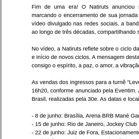
Fim de uma era! O Natiruts anunciou su
marcando o encerramento de sua jornada
vídeo divulgado nas redes sociais, a ban
ao longo de três décadas, compartilhando
No vídeo, a Natiruts reflete sobre o ciclo 
e início de novos ciclos. A mensagem dest
consigo o espírito, a paz, o amor, a vibraçã
As vendas dos ingressos para a turnê "Lev
16h20, conforme anunciado pela Eventim. A
Brasil, realizadas pela 30e. As datas e loca
- 8 de junho: Brasília, Arena BRB Mané Ga
- 15 de junho: Rio de Janeiro, Jockey Club
- 22 de junho: Juiz de Fora, Estacionament