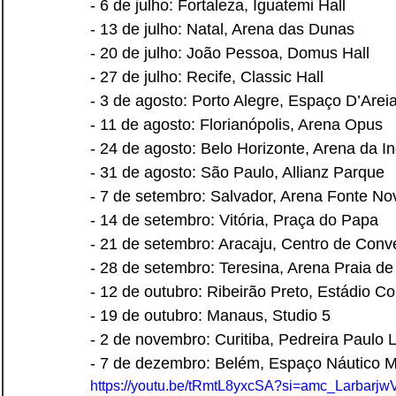
- 6 de julho: Fortaleza, Iguatemi Hall
- 13 de julho: Natal, Arena das Dunas
- 20 de julho: João Pessoa, Domus Hall
- 27 de julho: Recife, Classic Hall
- 3 de agosto: Porto Alegre, Espaço D’Arei
- 11 de agosto: Florianópolis, Arena Opus
- 24 de agosto: Belo Horizonte, Arena da 
- 31 de agosto: São Paulo, Allianz Parque
- 7 de setembro: Salvador, Arena Fonte No
- 14 de setembro: Vitória, Praça do Papa
- 21 de setembro: Aracaju, Centro de Con
- 28 de setembro: Teresina, Arena Praia d
- 12 de outubro: Ribeirão Preto, Estádio C
- 19 de outubro: Manaus, Studio 5
- 2 de novembro: Curitiba, Pedreira Paulo 
- 7 de dezembro: Belém, Espaço Náutico M
https://youtu.be/tRmtL8yxcSA?si=amc_Larbarj