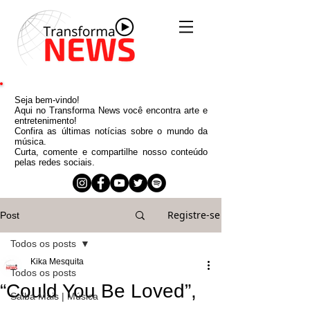
Seja bem-vindo!
Aqui no Transforma News você encontra arte e
entretenimento!
Confira as últimas notícias sobre o mundo da
música.
Curta, comente e compartilhe nosso conteúdo
pelas redes sociais.
Registre-se
Post
Todos os posts
Kika Mesquita
Todos os posts
“Could You Be Loved”,
Saiba Mais | Música