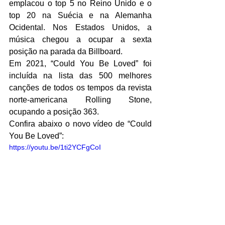
emplacou o top 5 no Reino Unido e o 
top 20 na Suécia e na Alemanha 
Ocidental. Nos Estados Unidos, a 
música chegou a ocupar a sexta 
posição na parada da Billboard.
Em 2021, “Could You Be Loved” foi 
incluída na lista das 500 melhores 
canções de todos os tempos da revista 
norte-americana Rolling Stone, 
ocupando a posição 363.
Confira abaixo o novo vídeo de “Could 
You Be Loved”:
https://youtu.be/1ti2YCFgCoI