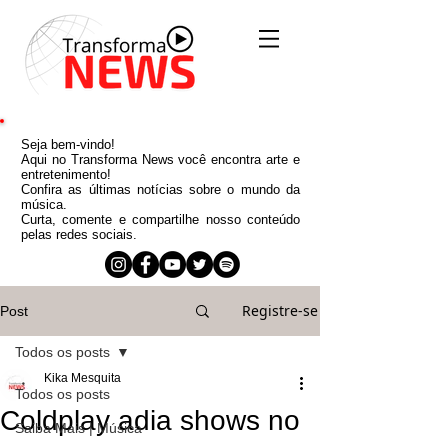
Seja bem-vindo!
Aqui no Transforma News você encontra arte e
entretenimento!
Confira as últimas notícias sobre o mundo da
música.
Curta, comente e compartilhe nosso conteúdo
pelas redes sociais.
Registre-se
Post
Todos os posts
Kika Mesquita
Todos os posts
Coldplay adia shows no
Saiba Mais | Música