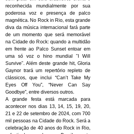
reconhecida mundialmente por sua 
poderosa voz e presença de palco 
magnética. No Rock in Rio, esta grande 
diva da música internacional fará parte 
de um momento que será memorável 
na Cidade do Rock: quando a multidão 
em frente ao Palco Sunset entoar em 
uma só voz o hino mundial "I Will 
Survive". Além deste grande hit, Gloria 
Gaynor trará um repertório repleto de 
clássicos, que inclui “Can’t Take My 
Eyes Off You”, “Never Can Say 
Goodbye”, entre diversos outros.
A grande festa está marcada para 
acontecer nos dias 13, 14, 15, 19, 20, 
21 e 22 de setembro de 2024, com 700 
mil pessoas na Cidade do Rock. Será a 
celebração de 40 anos do Rock in Rio, 