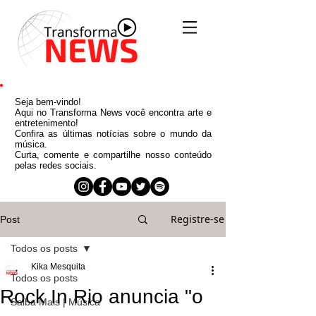
Seja bem-vindo!
Aqui no Transforma News você encontra arte e
entretenimento!
Confira as últimas notícias sobre o mundo da
música.
Curta, comente e compartilhe nosso conteúdo
pelas redes sociais.
Registre-se
Post
Todos os posts
Kika Mesquita
Todos os posts
Rock In Rio anuncia "o
Saiba Mais | Música