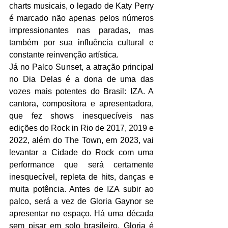
charts musicais, o legado de Katy Perry 
é marcado não apenas pelos números 
impressionantes nas paradas, mas 
também por sua influência cultural e 
constante reinvenção artística. 
Já no Palco Sunset, a atração principal 
no Dia Delas é a dona de uma das 
vozes mais potentes do Brasil: IZA. A 
cantora, compositora e apresentadora, 
que fez shows inesquecíveis nas 
edições do Rock in Rio de 2017, 2019 e 
2022, além do The Town, em 2023, vai 
levantar a Cidade do Rock com uma 
performance que será certamente 
inesquecível, repleta de hits, danças e 
muita potência. Antes de IZA subir ao 
palco, será a vez de Gloria Gaynor se 
apresentar no espaço. Há uma década 
sem pisar em solo brasileiro, Gloria é 