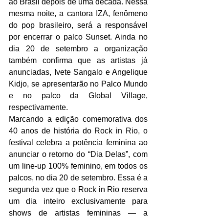
ao Brasil depois de uma década. Nessa 
mesma noite, a cantora IZA, fenômeno 
do pop brasileiro, será a responsável 
por encerrar o palco Sunset. Ainda no 
dia 20 de setembro a organização 
também confirma que as artistas já 
anunciadas, Ivete Sangalo e Angelique 
Kidjo, se apresentarão no Palco Mundo 
e no palco da Global Village, 
respectivamente.
Marcando a edição comemorativa dos 
40 anos de história do Rock in Rio, o 
festival celebra a potência feminina ao 
anunciar o retorno do “Dia Delas”, com 
um line-up 100% feminino, em todos os 
palcos, no dia 20 de setembro. Essa é a 
segunda vez que o Rock in Rio reserva 
um dia inteiro exclusivamente para 
shows de artistas femininas — a 