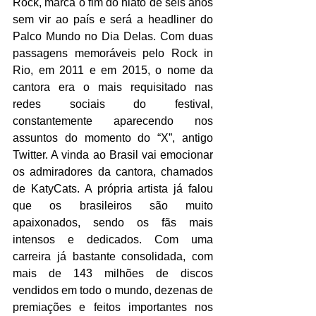
Rock, marca o fim do hiato de seis anos 
sem vir ao país e será a headliner do 
Palco Mundo no Dia Delas. Com duas 
passagens memoráveis pelo Rock in 
Rio, em 2011 e em 2015, o nome da 
cantora era o mais requisitado nas 
redes sociais do festival, 
constantemente aparecendo nos 
assuntos do momento do “X”, antigo 
Twitter. A vinda ao Brasil vai emocionar 
os admiradores da cantora, chamados 
de KatyCats. A própria artista já falou 
que os brasileiros são muito 
apaixonados, sendo os fãs mais 
intensos e dedicados. Com uma 
carreira já bastante consolidada, com 
mais de 143 milhões de discos 
vendidos em todo o mundo, dezenas de 
premiações e feitos importantes nos 