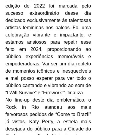
edição de 2022 foi marcada pelo 
sucesso extraordinário desse dia 
dedicado exclusivamente às talentosas 
artistas femininas nos palcos. Foi uma 
celebração vibrante e impactante, e 
estamos ansiosos para repetir esse 
feito em 2024, proporcionando ao 
público experiências memoráveis e 
empoderadoras. Vai ser um dia repleto 
de momentos icônicos e inesquecíveis 
e mal posso esperar para ver todo o 
público cantando e vibrando ao som de 
“I Will Survive” e “Firework”". finaliza.
No line-up deste dia emblemático, o 
Rock in Rio atendeu aos mais 
fervorosos pedidos de “Come to Brazil” 
já vistos. Katy Perry, a estrela mais 
desejada do público para a Cidade do 