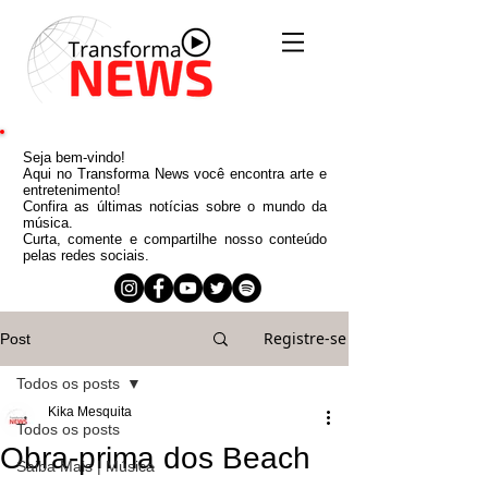
Seja bem-vindo!
Aqui no Transforma News você encontra arte e
entretenimento!
Confira as últimas notícias sobre o mundo da
música.
Curta, comente e compartilhe nosso conteúdo
pelas redes sociais.
Registre-se
Post
Todos os posts
Kika Mesquita
Todos os posts
Obra-prima dos Beach
Saiba Mais | Música