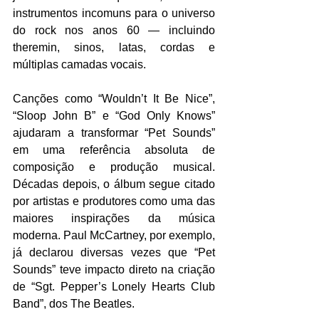
instrumentos incomuns para o universo 
do rock nos anos 60 — incluindo 
theremin, sinos, latas, cordas e 
múltiplas camadas vocais. 
Canções como “Wouldn’t It Be Nice”, 
“Sloop John B” e “God Only Knows” 
ajudaram a transformar “Pet Sounds” 
em uma referência absoluta de 
composição e produção musical. 
Décadas depois, o álbum segue citado 
por artistas e produtores como uma das 
maiores inspirações da música 
moderna. Paul McCartney, por exemplo, 
já declarou diversas vezes que “Pet 
Sounds” teve impacto direto na criação 
de “Sgt. Pepper’s Lonely Hearts Club 
Band”, dos The Beatles. 