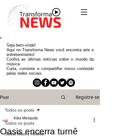
Seja bem-vindo!
Aqui no Transforma News você encontra arte e
entretenimento!
Confira as últimas notícias sobre o mundo da
música.
Curta, comente e compartilhe nosso conteúdo
pelas redes sociais.
Registre-se
Post
Todos os posts
Kika Mesquita
Todos os posts
Oasis encerra turnê
Saiba Mais | Música