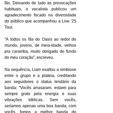
fãs. Deixando de lado as provocações 
habituais, o vocalista publicou um 
agradecimento focado na diversidade 
do público que acompanhou a Live '25 
Tour.
“A todos os fãs do Oasis ao redor do 
mundo, jovens, de meia-idade, velhos 
pra caramba, muito obrigado do fundo 
do meu coração”, escreveu.
Na sequência, Liam exaltou a simbiose 
entre o grupo e a plateia, creditando 
aos seguidores o status lendário da 
banda: “Vocês arrasaram, estarei para 
sempre grato pela energia e suas 
vibrações bíblicas. Sem vocês, 
seríamos apenas uma boa banda; com 
vocês, fomos a melhor banda do 