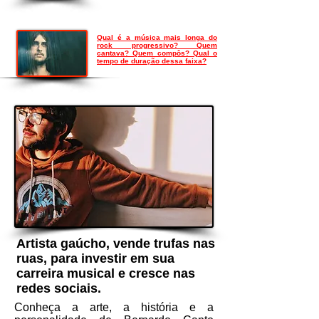
Qual é a música mais longa do
rock progressivo? Quem
cantava? Quem compôs? Qual o
tempo de duração dessa faixa?
Artista gaúcho, vende trufas nas
ruas, para investir em sua
carreira musical e cresce nas
redes sociais.
Conheça a arte, a história e a