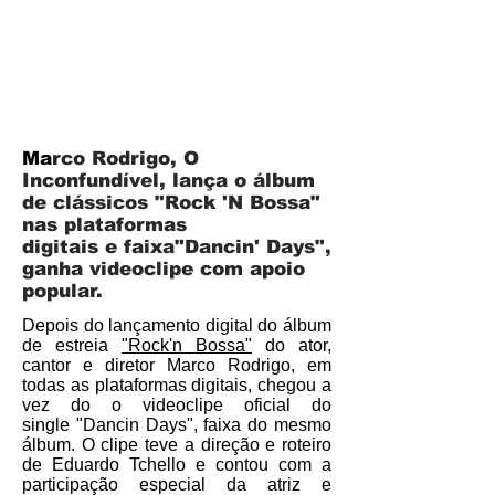
Ma
rco Rodrigo, O
Inconfundível, lança o álbum
de clássicos "Rock 'N Bossa"
nas plataformas
digitais e faixa"Dancin' Days",
ganha videoclipe com apoio
popular.
Depois do lançamento digital do álbum
de estreia
"Rock'n Bossa"
do ator,
cantor e diretor Marco Rodrigo, em
todas as plataformas digitais, chegou a
vez do o videoclipe oficial do
single "Dancin Days", faixa do mesmo
álbum. O clipe teve a direção e roteiro
de Eduardo Tchello e contou com a
participação especial da atriz e