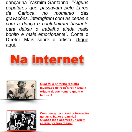
dançarina Yasmim Santanna.
"Alguns
populares que passavam pelo Largo
da Carioca, no momento das
gravações, interagiram com as cenas e
com a dança e contribuiram bastante
para deixar o trabalho ainda mais
bonito e mais emocionante".
Conta o
Diretor. Mais sobre o artista,
clique
aqui
.
Na internet
Qual foi o primeiro registro
musicado do rock´n roll? Qual a
origem desse nome e quem o
batizou?
Como surgiu a clássica formação
guitarra, baixo e bateria?
Quando isso aconteceu? Quem
estava por trás disso?