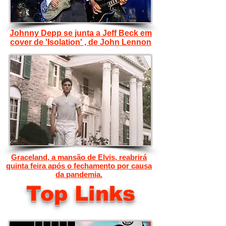
Johnny Depp se junta a Jeff Beck em
cover de 'Isolation' , de John Lennon
Graceland, a mansão de Elvis, reabrirá
quinta feira após o fechamento por causa
da pandemia.
Top Links