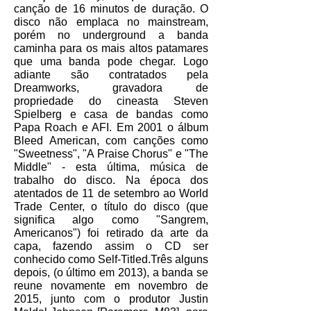
canção de 16 minutos de duração. O
disco não emplaca no mainstream,
porém no underground a banda
caminha para os mais altos patamares
que uma banda pode chegar. Logo
adiante são contratados pela
Dreamworks, gravadora de
propriedade do cineasta Steven
Spielberg e casa de bandas como
Papa Roach e AFI. Em 2001 o álbum
Bleed American, com canções como
"Sweetness", "A Praise Chorus" e "The
Middle" - esta última, música de
trabalho do disco. Na época dos
atentados de 11 de setembro ao World
Trade Center, o título do disco (que
significa algo como "Sangrem,
Americanos") foi retirado da arte da
capa, fazendo assim o CD ser
conhecido como Self-Titled.Três alguns
depois, (o último em 2013), a banda se
reune novamente em novembro de
2015, junto com o produtor Justin