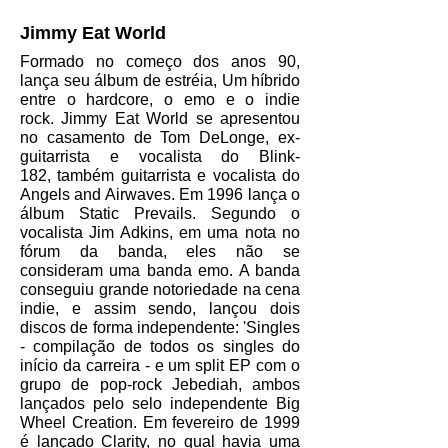
Jimmy Eat World
Formado no começo dos anos 90,
lança seu álbum de estréia, Um híbrido
entre o hardcore, o emo e o indie
rock. Jimmy Eat World se apresentou
no casamento de Tom DeLonge, ex-
guitarrista e vocalista do Blink-
182, também guitarrista e vocalista do
Angels and Airwaves. Em 1996 lança o
álbum Static Prevails. Segundo o
vocalista Jim Adkins, em uma nota no
fórum da banda, eles não se
consideram uma banda emo. A banda
conseguiu grande notoriedade na cena
indie, e assim sendo, lançou dois
discos de forma independente: 'Singles
- compilação de todos os singles do
início da carreira - e um split EP com o
grupo de pop-rock Jebediah, ambos
lançados pelo selo independente Big
Wheel Creation.
Em fevereiro de 1999
é lançado Clarity, no qual havia uma