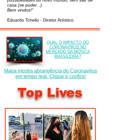
possibilidades do novo mundo, sem sair de
casa (se puder...).
Bem vindos!"
Eduardo Tchello - Diretor Artístico.
QUAL O IMPACTO DO
CORONAVÍRUS NO
MERCADO DA MÚSICA
BRASILEIRA?
Mapa mostra abrangência do Coronavírus
em tempo real. Clique e confira!
Top Lives