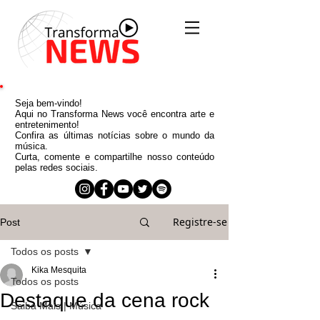
Seja bem-vindo!
Aqui no Transforma News você encontra arte e
entretenimento!
Confira as últimas notícias sobre o mundo da
música.
Curta, comente e compartilhe nosso conteúdo
pelas redes sociais.
Registre-se
Post
Todos os posts
Kika Mesquita
Todos os posts
Destaque da cena rock
Saiba Mais | Música