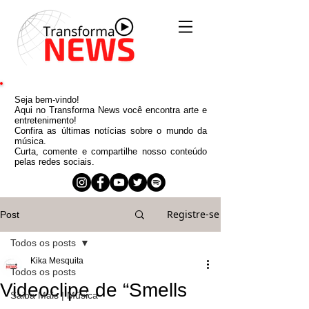
Seja bem-vindo!
Aqui no Transforma News você encontra arte e
entretenimento!
Confira as últimas notícias sobre o mundo da
música.
Curta, comente e compartilhe nosso conteúdo
pelas redes sociais.
Registre-se
Post
Todos os posts
Kika Mesquita
Todos os posts
Videoclipe de “Smells
Saiba Mais | Música