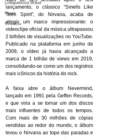
Lollapalooza Brasil
lançamento, o clássico “Smells Like 
News
Teen Spirit”, do Nirvana, acaba de 
atingir um marco impressionante: o 
Viralizou
videoclipe oficial da música ultrapassou 
2 bilhões de visualizações no YouTube. 
Publicado na plataforma em junho de 
2009, o vídeo já havia alcançado a 
marca de 1 bilhão de views em 2019, 
consolidando-se como um dos registros 
mais icônicos da história do rock.
A faixa abre o álbum Nevermind, 
lançado em 1991 pela Geffen Records, 
e que viria a se tornar um dos discos 
mais influentes de todos os tempos. 
Com mais de 30 milhões de cópias 
vendidas ao redor do mundo, o álbum 
levou o Nirvana ao topo das paradas e 