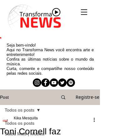
Seja bem-vindo!
Aqui no Transforma News você encontra arte e
entretenimento!
Confira as últimas notícias sobre o mundo da
música.
Curta, comente e compartilhe nosso conteúdo
pelas redes sociais.
Registre-se
Post
Todos os posts
Kika Mesquita
Todos os posts
Toni Cornell faz
Saiba Mais | Música