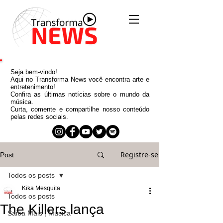
Seja bem-vindo!
Aqui no Transforma News você encontra arte e
entretenimento!
Confira as últimas notícias sobre o mundo da
música.
Curta, comente e compartilhe nosso conteúdo
pelas redes sociais.
Registre-se
Post
Todos os posts
Kika Mesquita
Todos os posts
The Killers lança
Saiba Mais | Música