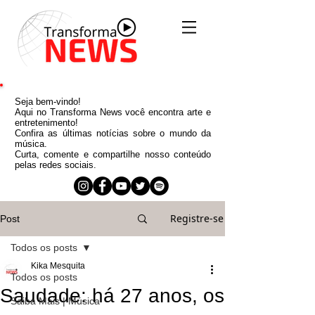
Seja bem-vindo!
Aqui no Transforma News você encontra arte e
entretenimento!
Confira as últimas notícias sobre o mundo da
música.
Curta, comente e compartilhe nosso conteúdo
pelas redes sociais.
Registre-se
Post
Todos os posts
Kika Mesquita
Todos os posts
Saudade: há 27 anos, os
Saiba Mais | Música