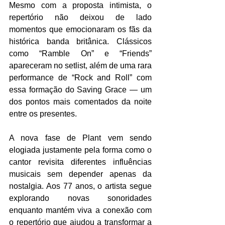
Mesmo com a proposta intimista, o 
repertório não deixou de lado 
momentos que emocionaram os fãs da 
histórica banda britânica. Clássicos 
como “Ramble On” e “Friends” 
apareceram no setlist, além de uma rara 
performance de “Rock and Roll” com 
essa formação do Saving Grace — um 
dos pontos mais comentados da noite 
entre os presentes.
A nova fase de Plant vem sendo 
elogiada justamente pela forma como o 
cantor revisita diferentes influências 
musicais sem depender apenas da 
nostalgia. Aos 77 anos, o artista segue 
explorando novas sonoridades 
enquanto mantém viva a conexão com 
o repertório que ajudou a transformar a 