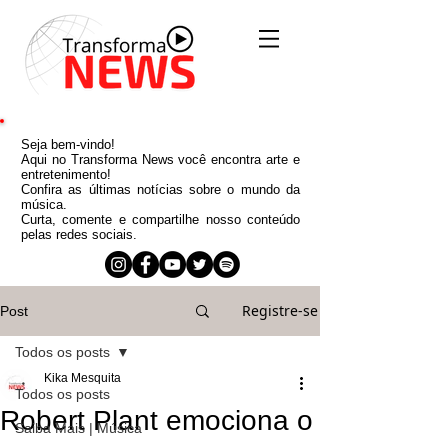
Seja bem-vindo!
Aqui no Transforma News você encontra arte e
entretenimento!
Confira as últimas notícias sobre o mundo da
música.
Curta, comente e compartilhe nosso conteúdo
pelas redes sociais.
Registre-se
Post
Todos os posts
Kika Mesquita
Todos os posts
Robert Plant emociona o
Saiba Mais | Música