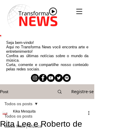
Seja bem-vindo!
Aqui no Transforma News você encontra arte e
entretenimento!
Confira as últimas notícias sobre o mundo da
música.
Curta, comente e compartilhe nosso conteúdo
pelas redes sociais.
Registre-se
Post
Todos os posts
Kika Mesquita
Todos os posts
Rita Lee e Roberto de
Saiba Mais | Música