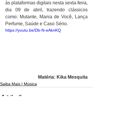
às plataformas digitais nesta sexta-feira, 
dia 09 de abril, trazendo clássicos 
como: Mutante
, 
Mania de Você, Lança 
Perfume, Saúde e Caso Sério
. 
https://youtu.be/Db-N-eAknKQ
Matéria: Kika Mesquita
Saiba Mais | Música
Ver tudo
Posts recentes