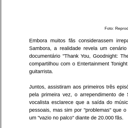
Foto: Repro
Embora muitos fãs considerassem irrepa
Sambora, a realidade revela um cenário
documentário "Thank You, Goodnight: The 
compartilhou com o Entertainment Tonight
guitarrista.
Juntos, assistiram aos primeiros três epis
pela primeira vez, o arrependimento de
vocalista esclarece que a saída do músic
pessoais, mas sim por "problemas" que o
um "vazio no palco" diante de 20.000 fãs.