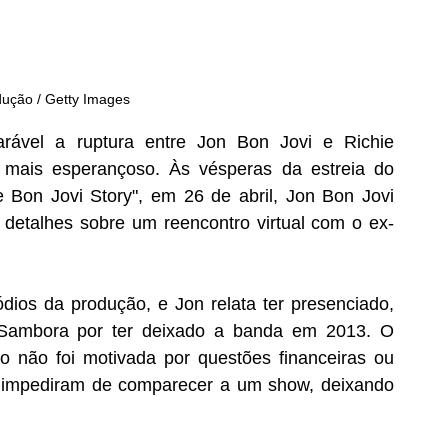
dução / Getty Images
rável a ruptura entre Jon Bon Jovi e Richie 
 mais esperançoso. Às vésperas da estreia do 
Bon Jovi Story", em 26 de abril, Jon Bon Jovi 
 detalhes sobre um reencontro virtual com o ex-
ódios da produção, e Jon relata ter presenciado, 
 Sambora por ter deixado a banda em 2013. O 
o não foi motivada por questões financeiras ou 
 impediram de comparecer a um show, deixando 