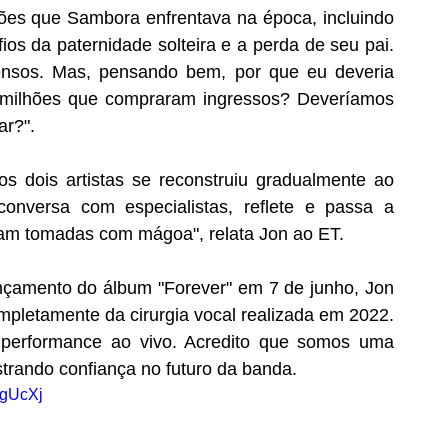
ões que Sambora enfrentava na época, incluindo 
os da paternidade solteira e a perda de seu pai. 
ensos. Mas, pensando bem, por que eu deveria 
milhões que compraram ingressos? Deveríamos 
ar?".
os dois artistas se reconstruiu gradualmente ao 
onversa com especialistas, reflete e passa a 
am tomadas com mágoa", relata Jon ao ET.
nçamento do álbum "Forever" em 7 de junho, Jon 
mpletamente da cirurgia vocal realizada em 2022. 
 performance ao vivo. Acredito que somos uma 
trando confiança no futuro da banda.
pgUcXj