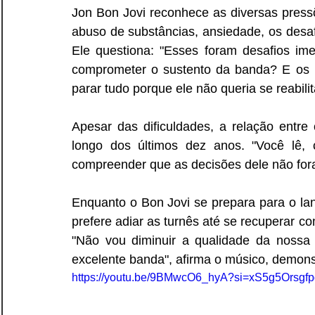
Jon Bon Jovi reconhece as diversas press
abuso de substâncias, ansiedade, os desafi
Ele questiona: "Esses foram desafios im
comprometer o sustento da banda? E os 
parar tudo porque ele não queria se reabilit
Apesar das dificuldades, a relação entre 
longo dos últimos dez anos. "Você lê, c
compreender que as decisões dele não for
Enquanto o Bon Jovi se prepara para o la
prefere adiar as turnês até se recuperar co
"Não vou diminuir a qualidade da nossa
excelente banda", afirma o músico, demons
https://youtu.be/9BMwcO6_hyA?si=xS5g5Orsgf