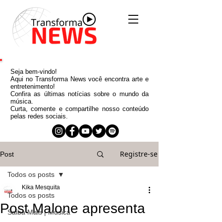
Seja bem-vindo!
Aqui no Transforma News você encontra arte e
entretenimento!
Confira as últimas notícias sobre o mundo da
música.
Curta, comente e compartilhe nosso conteúdo
pelas redes sociais.
Registre-se
Post
Todos os posts
Kika Mesquita
Todos os posts
Post Malone apresenta
Saiba Mais | Música