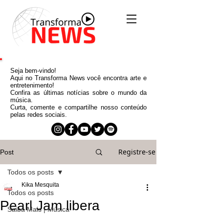
Seja bem-vindo!
Aqui no Transforma News você encontra arte e
entretenimento!
Confira as últimas notícias sobre o mundo da
música.
Curta, comente e compartilhe nosso conteúdo
pelas redes sociais.
Registre-se
Post
Todos os posts
Kika Mesquita
Todos os posts
Pearl Jam libera
Saiba Mais | Música