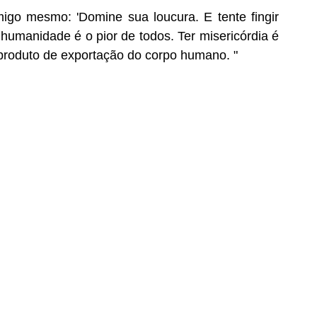
igo mesmo: 'Domine sua loucura. E tente fingir 
umanidade é o pior de todos. Ter misericórdia é 
produto de exportação do corpo humano. "