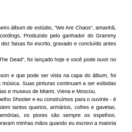
eiro álbum de estúdio, "We Are Chaos", amanhã, 
cordings. Produzido pelo ganhador do Grammy 
ez faixas foi escrito, gravado e concluído antes 
he Dead", foi lançado hoje e você pode ouvir no 
anson e que pode ser vista na capa do álbum, foi 
música. Suas pinturas continuam a ser exibidas 
rias e museus de Miami, Viena e Moscou.
elho Shooter e eu construímos para o ouvinte - é 
em tantos quartos, armários, cofres e gavetas. 
rias, os piores são sempre os espelhos. 
raram minhas mãos quando eu escrevi a maioria 