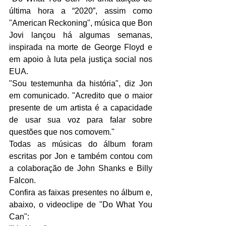
última hora a “2020”, assim como 
"American Reckoning", música que Bon 
Jovi lançou há algumas semanas, 
inspirada na morte de George Floyd e 
em apoio à luta pela justiça social nos 
EUA.
"Sou testemunha da história", diz Jon 
em comunicado. "Acredito que o maior 
presente de um artista é a capacidade 
de usar sua voz para falar sobre 
questões que nos comovem." 
Todas as músicas do álbum foram 
escritas por Jon e também contou com 
a colaboração de 
John Shanks e Billy 
Falcon.
Confira as faixas presentes no álbum e, 
abaixo, o videoclipe de "Do What You 
Can":