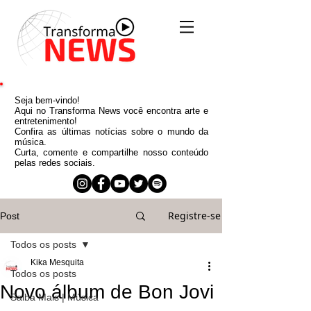
Seja bem-vindo!
Aqui no Transforma News você encontra arte e
entretenimento!
Confira as últimas notícias sobre o mundo da
música.
Curta, comente e compartilhe nosso conteúdo
pelas redes sociais.
Registre-se
Post
Todos os posts
Kika Mesquita
Todos os posts
Novo álbum de Bon Jovi
Saiba Mais | Música