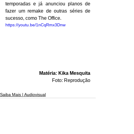
temporadas e já anunciou planos de 
fazer um remake de outras séries de 
sucesso, como The Office.
https://youtu.be/1nCqRmx3Dnw
Matéria: Kika Mesquita
Foto: Reprodução
Saiba Mais | Audiovisual
Ver tudo
Posts recentes