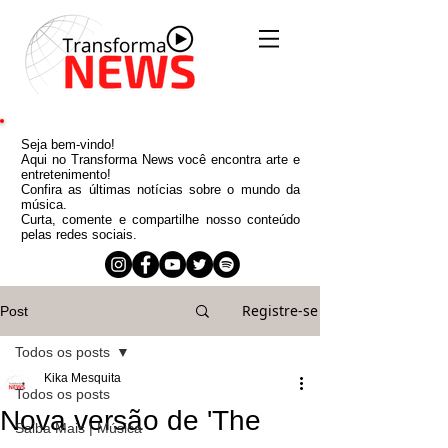
Seja bem-vindo!
Aqui no Transforma News você encontra arte e
entretenimento!
Confira as últimas notícias sobre o mundo da
música.
Curta, comente e compartilhe nosso conteúdo
pelas redes sociais.
Registre-se
Post
Todos os posts
Kika Mesquita
Todos os posts
Nova versão de 'The
Saiba Mais | Música