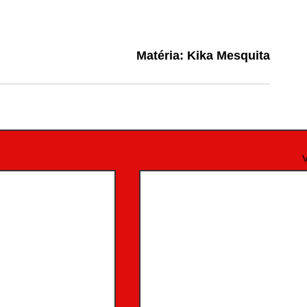
Matéria: Kika Mesquita
V