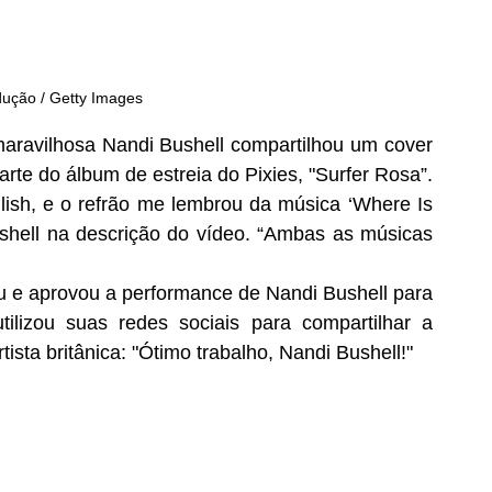
dução / Getty Images
 maravilhosa Nandi Bushell compartilhou um cover 
rte do álbum de estreia do Pixies, "Surfer Rosa”.
ilish, e o refrão me lembrou da música ‘Where Is 
shell na descrição do vídeo. “Ambas as músicas 
iu e aprovou a performance de Nandi Bushell para 
ilizou suas redes sociais para compartilhar a 
ista britânica: "Ótimo trabalho, Nandi Bushell!"