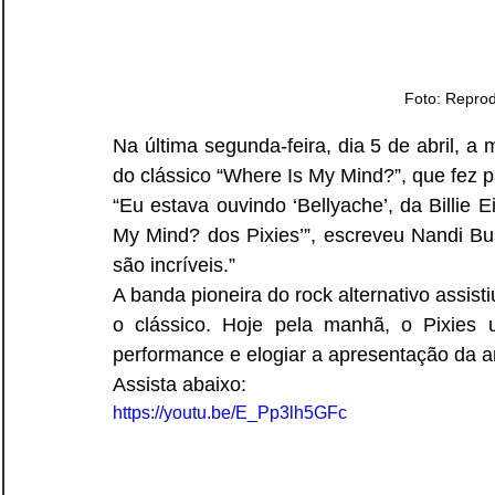
Foto: Repro
Na última segunda-feira, dia 5 de abril, a
do clássico “Where Is My Mind?”, que fez pa
“Eu estava ouvindo ‘Bellyache’, da Billie E
My Mind? dos Pixies’”, escreveu Nandi Bu
são incríveis.”
A banda pioneira do rock alternativo assist
o clássico. Hoje pela manhã, o Pixies ut
performance e elogiar a apresentação da art
Assista abaixo:
https://youtu.be/E_Pp3lh5GFc