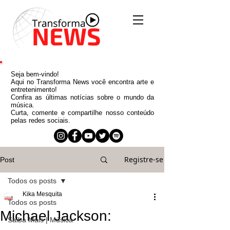
Seja bem-vindo!
Aqui no Transforma News você encontra arte e
entretenimento!
Confira as últimas notícias sobre o mundo da
música.
Curta, comente e compartilhe nosso conteúdo
pelas redes sociais.
Registre-se
Post
Todos os posts
Kika Mesquita
Todos os posts
Michael Jackson:
Saiba Mais | Música