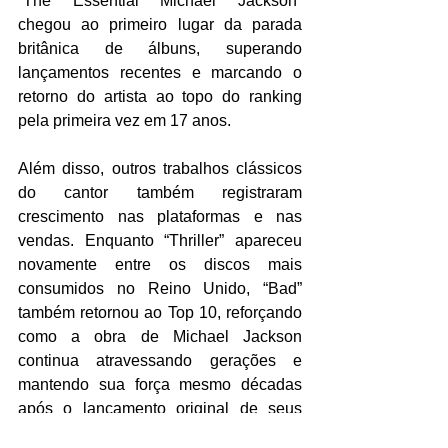
“The Essential Michael Jackson” 
chegou ao primeiro lugar da parada 
britânica de álbuns, superando 
lançamentos recentes e marcando o 
retorno do artista ao topo do ranking 
pela primeira vez em 17 anos.
Além disso, outros trabalhos clássicos 
do cantor também registraram 
crescimento nas plataformas e nas 
vendas. Enquanto “Thriller” apareceu 
novamente entre os discos mais 
consumidos no Reino Unido, “Bad” 
também retornou ao Top 10, reforçando 
como a obra de Michael Jackson 
continua atravessando gerações e 
mantendo sua força mesmo décadas 
após o lançamento original de seus 
maiores sucessos.