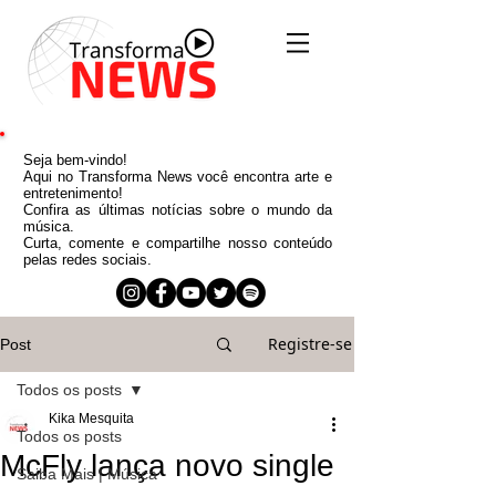
Seja bem-vindo!
Aqui no Transforma News você encontra arte e
entretenimento!
Confira as últimas notícias sobre o mundo da
música.
Curta, comente e compartilhe nosso conteúdo
pelas redes sociais.
Registre-se
Post
Todos os posts
Kika Mesquita
Todos os posts
McFly lança novo single
Saiba Mais | Música