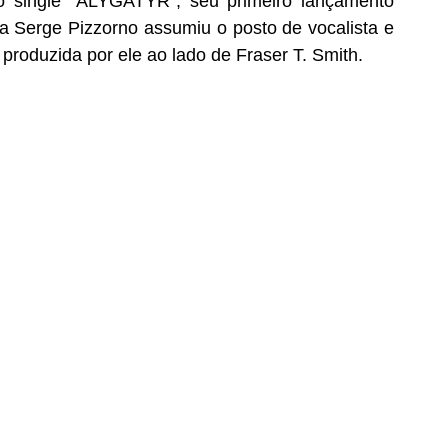
o single "ALYGATYR", seu primeiro lançamento 
a Serge Pizzorno assumiu o posto de vocalista e 
 produzida por ele ao lado de Fraser T. Smith.