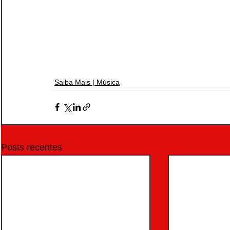
Saiba Mais | Música
Posts recentes