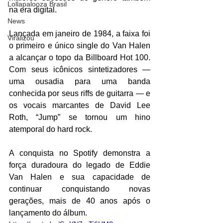
Lollapalooza Brasil
na era digital.
News
Lançada em janeiro de 1984, a faixa foi 
Viralizou
o primeiro e único single do Van Halen 
a alcançar o topo da Billboard Hot 100. 
Com seus icônicos sintetizadores — 
uma ousadia para uma banda 
conhecida por seus riffs de guitarra — e 
os vocais marcantes de David Lee 
Roth, “Jump” se tornou um hino 
atemporal do hard rock.
A conquista no Spotify demonstra a 
força duradoura do legado de Eddie 
Van Halen e sua capacidade de 
continuar conquistando novas 
gerações, mais de 40 anos após o 
lançamento do álbum.