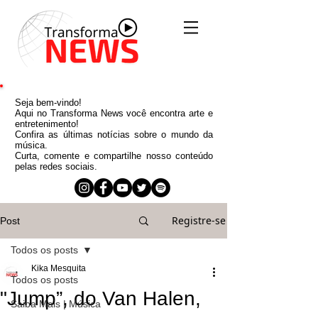
Seja bem-vindo!
Aqui no Transforma News você encontra arte e
entretenimento!
Confira as últimas notícias sobre o mundo da
música.
Curta, comente e compartilhe nosso conteúdo
pelas redes sociais.
Registre-se
Post
Todos os posts
Kika Mesquita
Todos os posts
"Jump”, do Van Halen,
Saiba Mais | Música