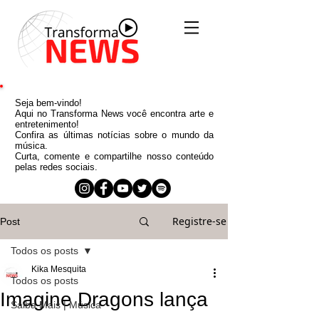
Seja bem-vindo!
Aqui no Transforma News você encontra arte e
entretenimento!
Confira as últimas notícias sobre o mundo da
música.
Curta, comente e compartilhe nosso conteúdo
pelas redes sociais.
Registre-se
Post
Todos os posts
Kika Mesquita
Todos os posts
Imagine Dragons lança
Saiba Mais | Música