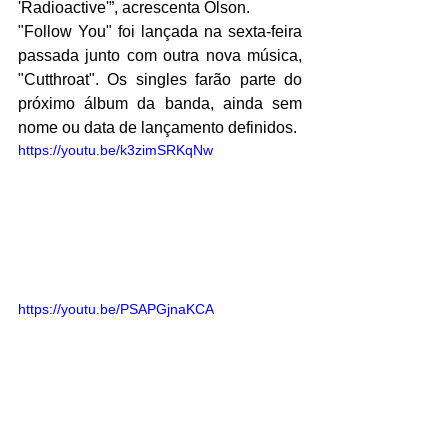
'Radioactive'”, acrescenta Olson.
"Follow You" foi lançada na sexta-feira 
passada junto com outra nova música, 
"Cutthroat". Os singles farão parte do 
próximo álbum da banda, ainda sem 
nome ou data de lançamento definidos. 
https://youtu.be/k3zimSRKqNw
https://youtu.be/PSAPGjnaKCA