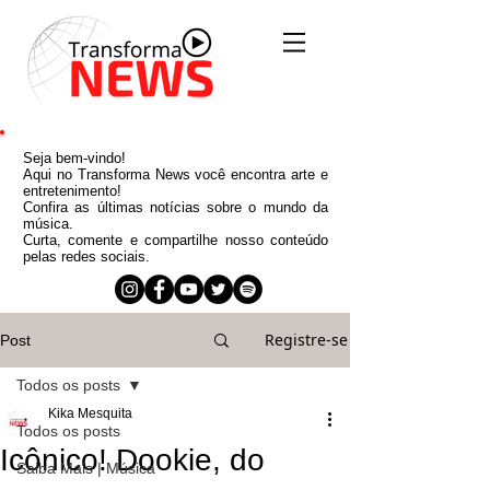
Seja bem-vindo!
Aqui no Transforma News você encontra arte e
entretenimento!
Confira as últimas notícias sobre o mundo da
música.
Curta, comente e compartilhe nosso conteúdo
pelas redes sociais.
Registre-se
Post
Todos os posts
Kika Mesquita
Todos os posts
Icônico! Dookie, do
Saiba Mais | Música