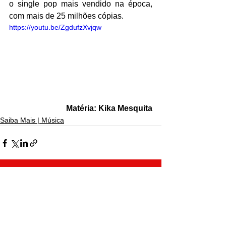
o single pop mais vendido na época, 
com mais de 25 milhões cópias.
https://youtu.be/ZgdufzXvjqw
Matéria: Kika Mesquita
Saiba Mais | Música
Ver tudo
Posts recentes