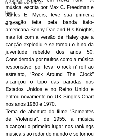
Lollapalooza Brasil
música, escrita por Max C. Freedman e 
News
James E. Myers, teve sua primeira 
gravação feita pela banda ítalo-
Viralizou
americana Sonny Dae and His Knights, 
mas foi com a versão de Haley que a 
canção explodiu e se tornou o hino da 
juventude rebelde dos anos 50. 
Considerada por muitos como a música 
responsável por levar o rock n’ roll ao 
estrelato, “Rock Around The Clock” 
alcançou o topo das paradas nos 
Estados Unidos e no Reino Unido e 
entrou novamente no UK Singles Chart 
nos anos 1960 e 1970.
Tema de abertura do filme “Sementes 
de Violência”, de 1955, a música 
alcançou o primeiro lugar nos rankings 
musicais ao redor do mundo e se tornou 