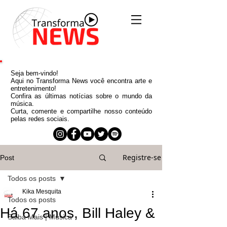
Seja bem-vindo!
Aqui no Transforma News você encontra arte e
entretenimento!
Confira as últimas notícias sobre o mundo da
música.
Curta, comente e compartilhe nosso conteúdo
pelas redes sociais.
Registre-se
Post
Todos os posts
Kika Mesquita
Todos os posts
Há 67 anos, Bill Haley &
Saiba Mais | Música