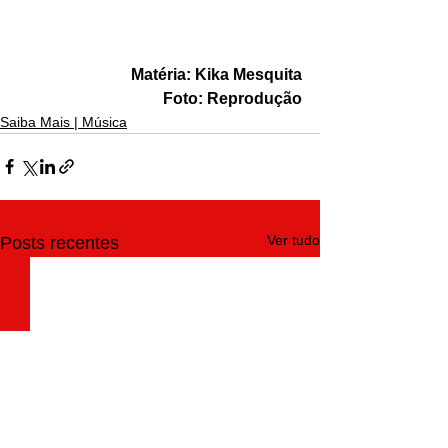
Matéria: Kika Mesquita
Foto: Reprodução
Saiba Mais | Música
Ver tudo
Posts recentes