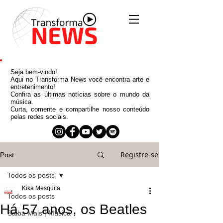
Seja bem-vindo!
Aqui no Transforma News você encontra arte e
entretenimento!
Confira as últimas notícias sobre o mundo da
música.
Curta, comente e compartilhe nosso conteúdo
pelas redes sociais.
Registre-se
Post
Todos os posts
Kika Mesquita
Todos os posts
Há 57 anos, os Beatles
Saiba Mais | Música