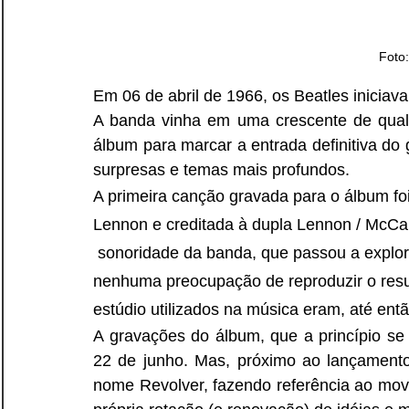
Foto
Em 06 de abril de 1966, os Beatles iniciav
A banda vinha em uma crescente de qualid
álbum para marcar a entrada definitiva d
surpresas e temas mais profundos.
A primeira canção gravada para o álbum f
Lennon e creditada à dupla Lennon / McCa
 sonoridade da banda, que passou a explor
nenhuma preocupação de reproduzir o resul
estúdio utilizados na música eram, até entã
A gravações do álbum, que a princípio se
22 de junho. Mas, próximo ao lançament
nome Revolver, fazendo referência ao movim