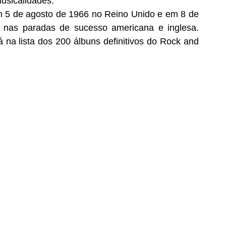
usicalidades. 
m 5 de agosto de 1966 no Reino Unido e em 8 de 
r nas paradas de sucesso americana e inglesa. 
na lista dos 200 álbuns definitivos do Rock and 