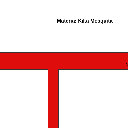
Matéria: Kika Mesquita
V