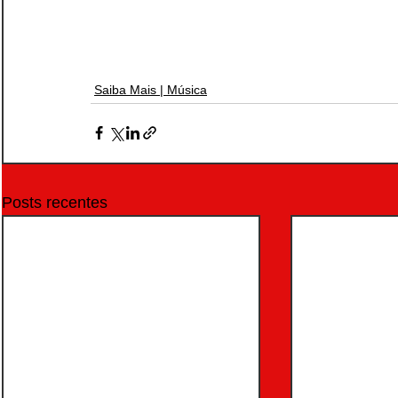
Saiba Mais | Música
Posts recentes