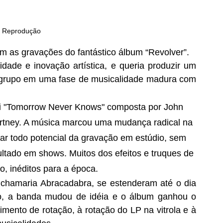
: Reprodução
am as gravações do fantástico álbum “Revolver”.  
ade e inovação artística, e queria produzir um 
o grupo em uma fase de musicalidade madura com 
oi "Tomorrow Never Knows" composta por John 
rtney. A música marcou uma mudança radical na 
ar todo potencial da gravação em estúdio, sem 
tado em shows. Muitos dos efeitos e truques de 
o, inéditos para a época. 
 chamaria Abracadabra, se estenderam até o dia 
o, a banda mudou de idéia e o álbum ganhou o 
ento de rotação, à rotação do LP na vitrola e à 