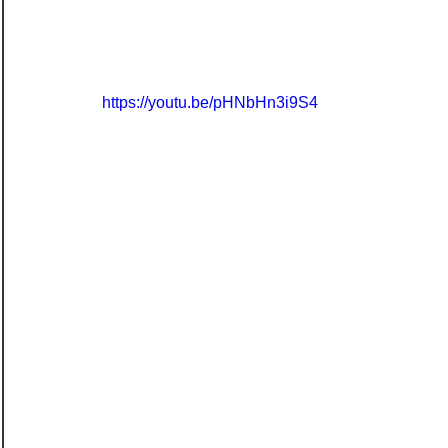
https://youtu.be/pHNbHn3i9S4