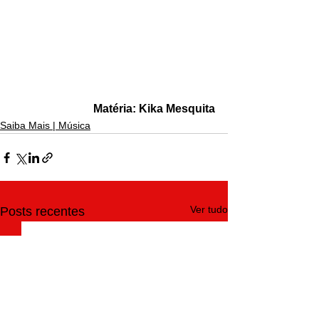
Matéria: Kika Mesquita
Saiba Mais | Música
Ver tudo
Posts recentes