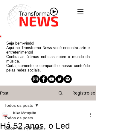
Seja bem-vindo!
Aqui no Transforma News você encontra arte e
entretenimento!
Confira as últimas notícias sobre o mundo da
música.
Curta, comente e compartilhe nosso conteúdo
pelas redes sociais.
Registre-se
Post
Todos os posts
Kika Mesquita
Todos os posts
Há 52 anos, o Led
Saiba Mais | Música