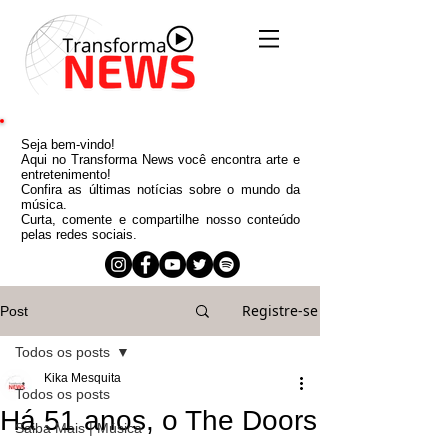
Seja bem-vindo!
Aqui no Transforma News você encontra arte e
entretenimento!
Confira as últimas notícias sobre o mundo da
música.
Curta, comente e compartilhe nosso conteúdo
pelas redes sociais.
Registre-se
Post
Todos os posts
Kika Mesquita
Todos os posts
Há 51 anos, o The Doors
Saiba Mais | Música