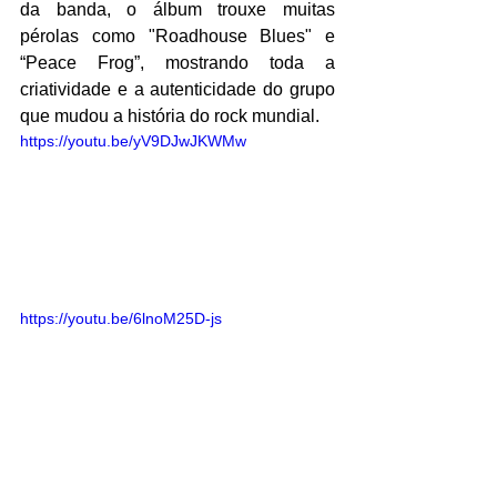
da banda, o álbum trouxe muitas 
pérolas como "Roadhouse Blues" e 
“Peace Frog”, mostrando toda a 
criatividade e a autenticidade do grupo 
que mudou a história do rock mundial.
https://youtu.be/yV9DJwJKWMw
https://youtu.be/6lnoM25D-js
https://youtu.be/my_yHBCJlOY