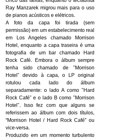
cinco das faixas, enquanto o tecladista 
Ray Manzarek migrou mais para o uso 
de pianos acústicos e elétricos. 
A foto da capa foi tirada (sem 
permissão) em um estabelecimento real 
em Los Angeles chamado Morrison 
Hotel, enquanto a capa traseira é uma 
fotografia de um bar chamado Hard 
Rock Café. Embora o álbum sempre 
tenha sido chamado de "Morrison 
Hotel" devido à capa, o LP original 
rotulou cada lado do álbum 
separadamente: o lado A como "Hard 
Rock Café" e o lado B como "Morrison 
Hotel". Isso fez com que alguns se 
referissem ao álbum com dois títulos, 
“Morrison Hotel / Hard Rock Café” ou 
vice-versa.
Produzido em um momento turbulento 