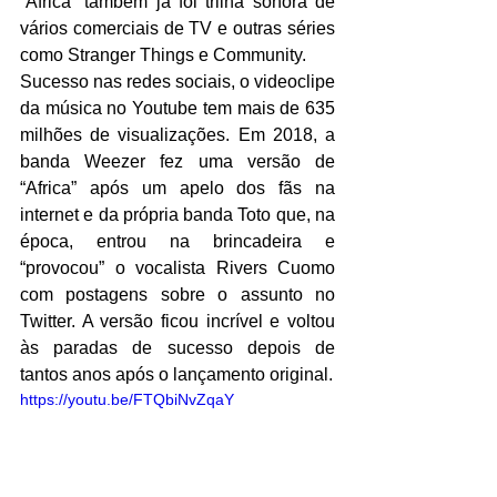
“Africa” também já foi trilha sonora de 
vários comerciais de TV e outras séries 
como Stranger Things e Community. 
Sucesso nas redes sociais, o videoclipe 
da música no Youtube tem mais de 635 
milhões de visualizações. Em 2018, a 
banda Weezer fez uma versão de 
“Africa” após um apelo dos fãs na 
internet e da própria banda Toto que, na 
época, entrou na brincadeira e 
“provocou” o vocalista Rivers Cuomo 
com postagens sobre o assunto no 
Twitter. A versão ficou incrível e voltou 
às paradas de sucesso depois de 
tantos anos após o lançamento original.
https://youtu.be/FTQbiNvZqaY