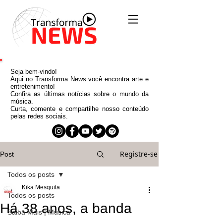
Seja bem-vindo!
Aqui no Transforma News você encontra arte e
entretenimento!
Confira as últimas notícias sobre o mundo da
música.
Curta, comente e compartilhe nosso conteúdo
pelas redes sociais.
Registre-se
Post
Todos os posts
Kika Mesquita
Todos os posts
Há 38 anos, a banda
Saiba Mais | Música