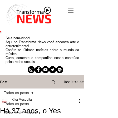
Seja bem-vindo!
Aqui no Transforma News você encontra arte e
entretenimento!
Confira as últimas notícias sobre o mundo da
música.
Curta, comente e compartilhe nosso conteúdo
pelas redes sociais.
Registre-se
Post
Todos os posts
Kika Mesquita
Todos os posts
Há 37 anos, o Yes
Saiba Mais | Música