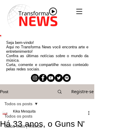
Seja bem-vindo!
Aqui no Transforma News você encontra arte e
entretenimento!
Confira as últimas notícias sobre o mundo da
música.
Curta, comente e compartilhe nosso conteúdo
pelas redes sociais.
Registre-se
Post
Todos os posts
Kika Mesquita
Todos os posts
Há 33 anos, o Guns N'
Saiba Mais | Música